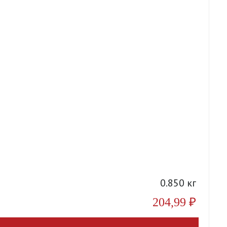
А
0.850 кг
204,99
₽