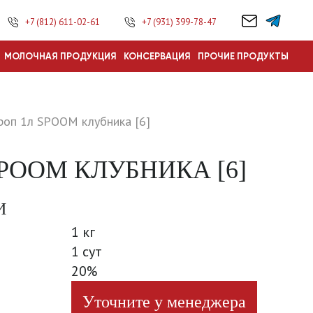
+7 (812) 611-02-61
+7 (931) 399-78-47
МОЛОЧНАЯ ПРОДУКЦИЯ
КОНСЕРВАЦИЯ
ПРОЧИЕ ПРОДУКТЫ
роп 1л SPOOM клубника [6]
POOM КЛУБНИКА [6]
И
1 кг
1 сут
20%
Уточните у менеджера