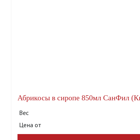
Абрикосы в сиропе 850мл СанФил (Ки
Вес
Цена от