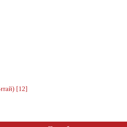
тай) [12]