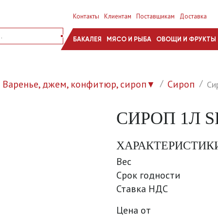
Контакты
Клиентам
Поставщикам
Доставка
БАКАЛЕЯ
МЯСО И РЫБА
ОВОЩИ И ФРУКТЫ
Варенье, джем, конфитюр, сироп
Сироп
Си
▼
СИРОП 1Л S
ХАРАКТЕРИСТИК
Вес
Срок годности
Ставка НДС
Цена от