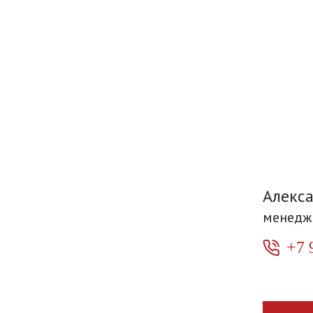
Алекс
менедж
+7 