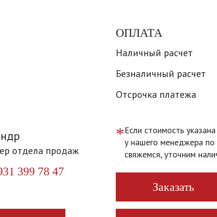
ОПЛАТА
Наличный расчет
Безналичный расчет
Отсрочка платежа
*
Если стоимость указана
андр
у нашего менеджера по 
ер отдела продаж
свяжемся, уточним нали
931 399 78 47
Заказать