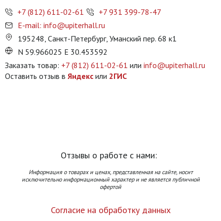
+7 (812) 611-02-61
+7 931 399-78-47
E-mail: info@upiterhall.ru
195248, Санкт-Петербург, Уманский пер. 68 к1
N 59.966025 E 30.453592
Заказать товар:
+7 (812) 611-02-61
или
info@upiterhall.ru
Оставить отзыв в
Яндекс
или
2ГИС
Отзывы о работе с нами:
Информация о товарах и ценах, представленная на сайте, носит
исключительно информационный характер и не является публичной
офертой
Согласие на обработку данных