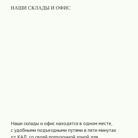
НАШИ СКЛАДЫ И ОФИС
Наши склады и офис находятся в одном месте,
с удобными подъездными путями в пяти минутах
от КАД, со своей погрузочной зоной для