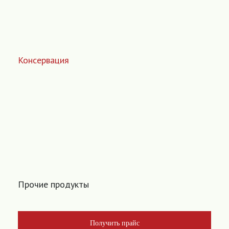
Консервация
Прочие продукты
Получить прайс