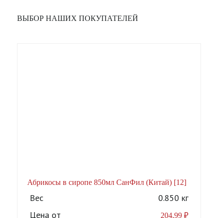
ВЫБОР НАШИХ ПОКУПАТЕЛЕЙ
Абрикосы в сиропе 850мл СанФил (Китай) [12]
А
Вес
0.850 кг
Цена от
204,99
₽