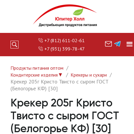
+7 (812) 611-02-61
+7 (931) 399-78-47
Продукты питания оптом
▼
Кондитерские изделия
Крекеры и сухари
Крекер 205г Кристо Твисто с сыром ГОСТ
(Белогорье КФ) [30]
Крекер 205г Кристо
Твисто с сыром ГОСТ
(Белогорье КФ) [30]