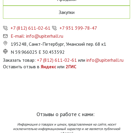
Закупки
+7 (812) 611-02-61
+7 931 399-78-47
E-mail: info@upiterhall.ru
195248, Санкт-Петербург, Уманский пер. 68 к1
N 59.966025 E 30.453592
Заказать товар:
+7 (812) 611-02-61
или
info@upiterhall.ru
Оставить отзыв в
Яндекс
или
2ГИС
Отзывы о работе с нами:
Информация о товарах и ценах, представленная на сайте, носит
исключительно информационный характер и не является публичной