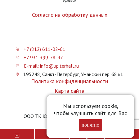
офертой
Согласие на обработку данных
+7 (812) 611-02-61
+7 931 399-78-47
E-mail: info@upiterhall.ru
195248, Санкт-Петербург, Уманский пер. 68 к1
Политика конфиденциальности
Карта сайта
Прайс-лист
Мы используем cookie,
чтобы улучшить сайт для Вас
ООО ТК Юпитер Холл © 2026 upiterhall.ru
понятно