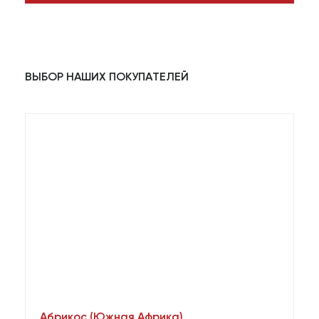
ВЫБОР НАШИХ ПОКУПАТЕЛЕЙ
Абрикос (Южная Африка)
А