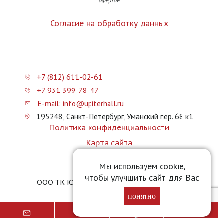
офертой
Согласие на обработку данных
+7 (812) 611-02-61
+7 931 399-78-47
E-mail: info@upiterhall.ru
195248, Санкт-Петербург, Уманский пер. 68 к1
Политика конфиденциальности
Карта сайта
Прайс-лист
Мы используем cookie,
чтобы улучшить сайт для Вас
ООО ТК Юпитер Холл © 2026 upiterhall.ru
понятно