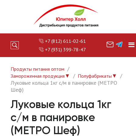
+7 (812) 611-02-61
+7 (931) 399-78-47
Продукты питания оптом
▼
▼
Замороженная продукция
Полуфабрикаты
Луковые кольца 1кг с/м в панировке (МЕТРО
Шеф)
Луковые кольца 1кг
с/м в панировке
(МЕТРО Шеф)