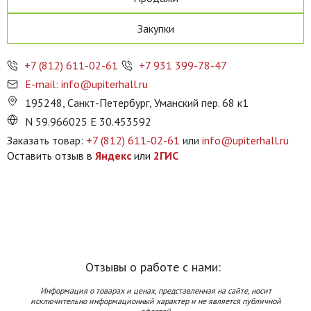
Закупки
+7 (812) 611-02-61
+7 931 399-78-47
E-mail: info@upiterhall.ru
195248, Санкт-Петербург, Уманский пер. 68 к1
N 59.966025 E 30.453592
Заказать товар:
+7 (812) 611-02-61
или
info@upiterhall.ru
Оставить отзыв в
Яндекс
или
2ГИС
Отзывы о работе с нами:
Информация о товарах и ценах, представленная на сайте, носит
исключительно информационный характер и не является публичной