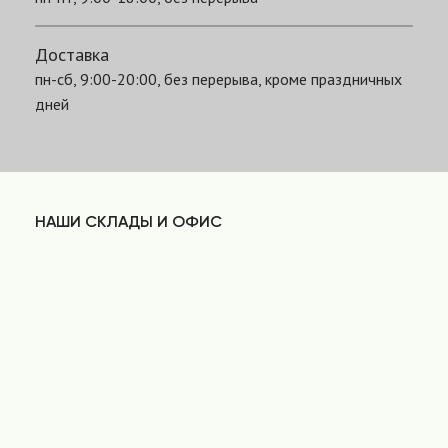
Доставка
пн-сб, 9:00-20:00, без перерыва, кроме праздничных
дней
НАШИ СКЛАДЫ И ОФИС