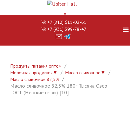
+7 (812) 611-02-61
+7 (931) 399-78-47
Продукты питания оптом
▼
▼
Молочная продукция
Масло сливочное
Масло сливочное 82,5%
Масло сливочное 82,5% 180г Тысяча Озер
ГОСТ (Невские сыры) [10]