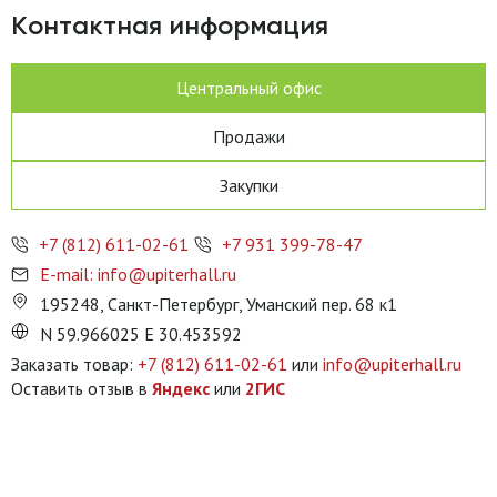
Контактная информация
Центральный офис
Продажи
Закупки
+7 (812) 611-02-61
+7 931 399-78-47
E-mail: info@upiterhall.ru
195248, Санкт-Петербург, Уманский пер. 68 к1
N 59.966025 E 30.453592
Заказать товар:
+7 (812) 611-02-61
или
info@upiterhall.ru
Оставить отзыв в
Яндекс
или
2ГИС