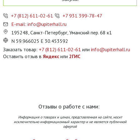
+7 (812) 611-02-61
+7 931 399-78-47
E-mail: info@upiterhall.ru
195248, Санкт-Петербург, Уманский пер. 68 к1
N 59.966025 E 30.453592
Заказать товар:
+7 (812) 611-02-61
или
info@upiterhall.ru
Оставить отзыв в
Яндекс
или
2ГИС
Отзывы о работе с нами:
Информация о товарах и ценах, представленная на сайте, носит
исключительно информационный характер и не является публичной
офертой