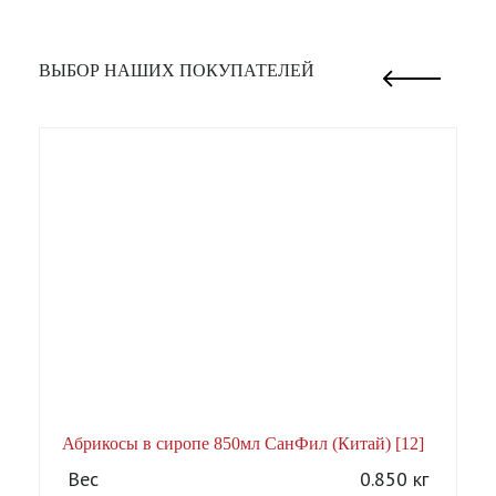
ВЫБОР НАШИХ ПОКУПАТЕЛЕЙ
Абрикосы в сиропе 850мл СанФил (Китай) [12]
А
Вес
0.850 кг