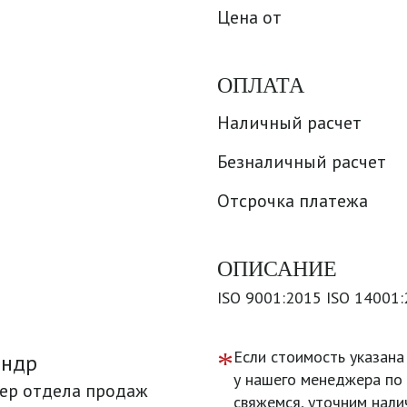
Цена от
ОПЛАТА
Наличный расчет
Безналичный расчет
Отсрочка платежа
ОПИСАНИЕ
ISO 9001:2015 ISO 14001
*
Если стоимость указана
андр
у нашего менеджера по 
ер отдела продаж
свяжемся, уточним нали