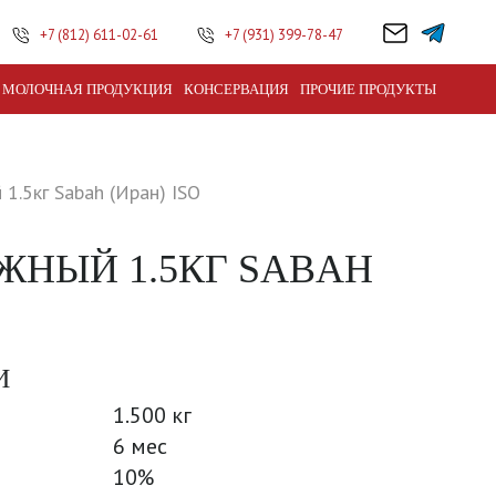
+7 (812) 611-02-61
+7 (931) 399-78-47
МОЛОЧНАЯ ПРОДУКЦИЯ
КОНСЕРВАЦИЯ
ПРОЧИЕ ПРОДУКТЫ
1.5кг Sabah (Иран) ISO
ЖНЫЙ 1.5КГ SABAH
И
1.500 кг
6 мес
10%