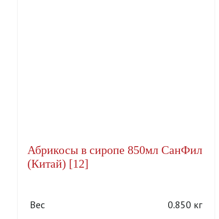
Абрикосы в сиропе 850мл СанФил
(Китай) [12]
Вес
0.850 кг