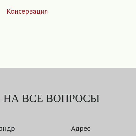
Консервация
 НА ВСЕ ВОПРОСЫ
андр
Адрес