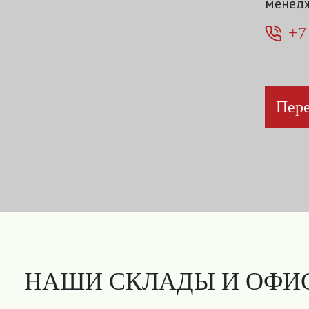
менедж
+7
Пере
НАШИ СКЛАДЫ И ОФИ