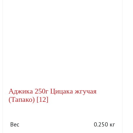
Аджика 250г Цицака жгучая
(Тапако) [12]
Вес
0.250 кг