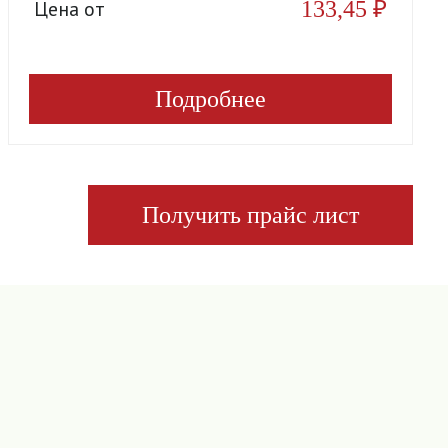
133,45
₽
Цена от
Подробнее
Получить прайс лист