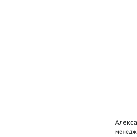
Алекс
менедж