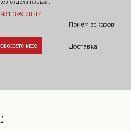
ер отдела продаж
 931 399 78 47
Прием заказов
звоните мне
Доставка
С