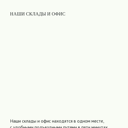
НАШИ СКЛАДЫ И ОФИС
Наши склады и офис находятся в одном месте,
с удобными подъездными путями в пяти минутах