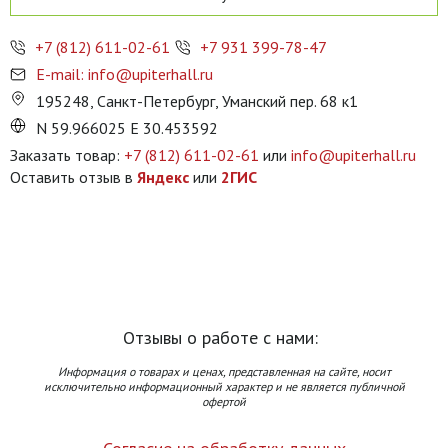
+7 (812) 611-02-61
+7 931 399-78-47
E-mail: info@upiterhall.ru
195248, Санкт-Петербург, Уманский пер. 68 к1
N 59.966025 E 30.453592
Заказать товар:
+7 (812) 611-02-61
или
info@upiterhall.ru
Оставить отзыв в
Яндекс
или
2ГИС
Отзывы о работе с нами:
Информация о товарах и ценах, представленная на сайте, носит
исключительно информационный характер и не является публичной
офертой