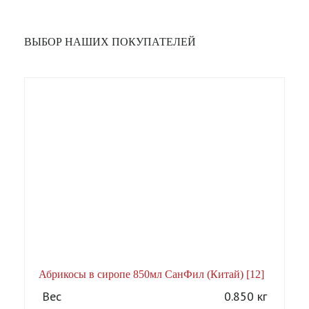
ВЫБОР НАШИХ ПОКУПАТЕЛЕЙ
Абрикосы в сиропе 850мл СанФил (Китай) [12]
А
Вес
0.850 кг