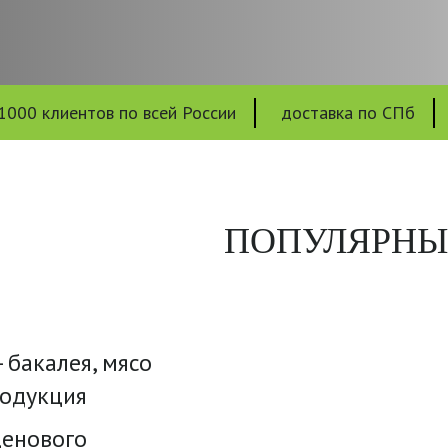
1000 клиентов по всей России
доставка по СПб
ПОПУЛЯРНЫ
 бакалея, мясо
родукция
енового