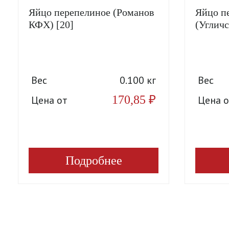
Яйцо перепелиное (Романов
Яйцо п
КФХ) [20]
(Угличс
Вес
0.100 кг
Вес
170,85
₽
Цена от
Цена о
Подробнее