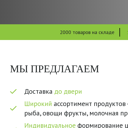
2000 товаров на складе
МЫ ПРЕДЛАГАЕМ
Доставка
до двери
Широкий
ассортимент продуктов -
рыба, овощи фрукты, молочная п
Индивидуальное
формирование ц