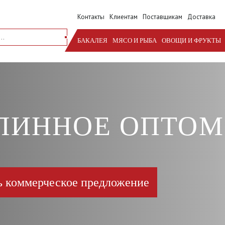
Контакты
Клиентам
Поставщикам
Доставка
БАКАЛЕЯ
МЯСО И РЫБА
ОВОЩИ И ФРУКТЫ
ЛИННОЕ ОПТОМ
ь коммерческое предложение