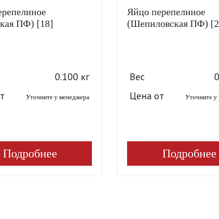
ерепелиное
Яйцо перепелиное
кая ПФ) [18]
(Шепиловская ПФ) [2
0.100 кг
Вес
0
т
Цена от
Уточните у менеджера
Уточните у
Подробнее
Подробнее