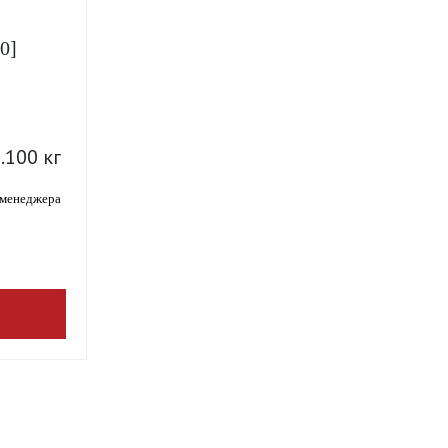
0]
.100 кг
 менеджера