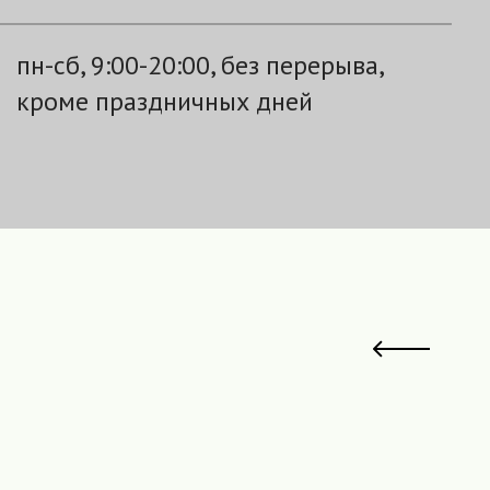
пн-сб, 9:00-20:00, без перерыва,
кроме праздничных дней