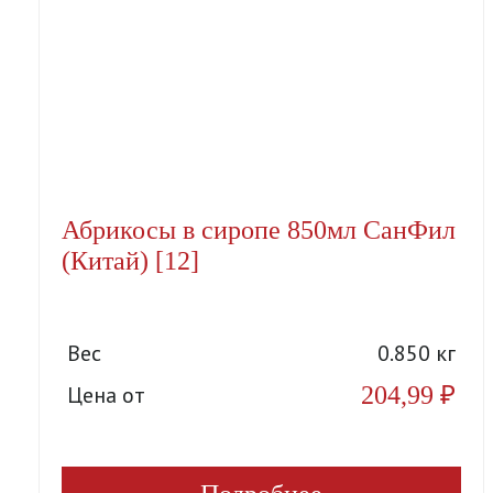
Абрикосы в сиропе 850мл СанФил
(Китай) [12]
Вес
0.850 кг
204,99
₽
Цена от