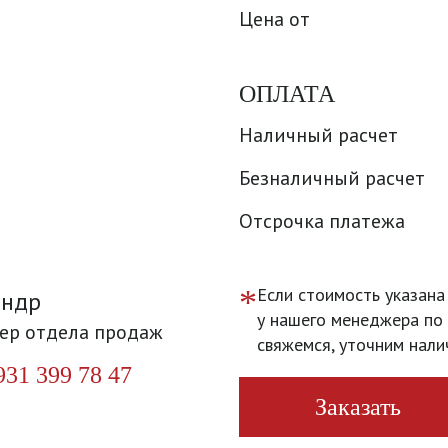
Цена от
ОПЛАТА
Наличный расчет
Безналичный расчет
Отсрочка платежа
*
Если стоимость указана
андр
у нашего менеджера по 
ер отдела продаж
свяжемся, уточним нали
931 399 78 47
Заказать