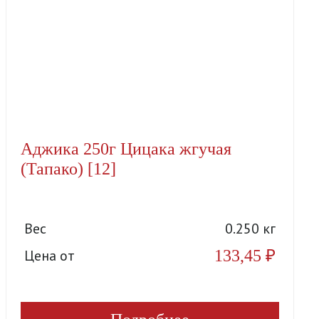
Аджика 250г Цицака жгучая
(Тапако) [12]
Вес
0.250 кг
133,45
₽
Цена от