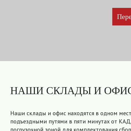
Пере
НАШИ СКЛАДЫ И ОФИ
Наши склады и офис находятся в одном мест
подъездными путями в пяти минутах от КАД,
погрузочной зоной для комплектования сбор