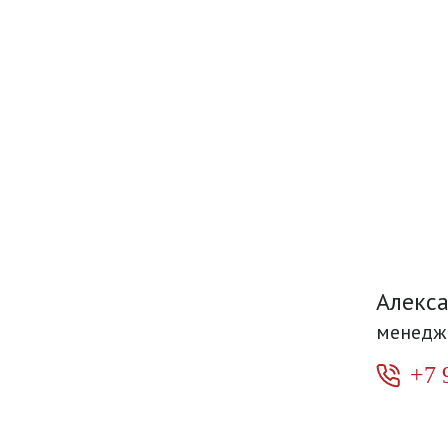
Алекс
менедж
+7 