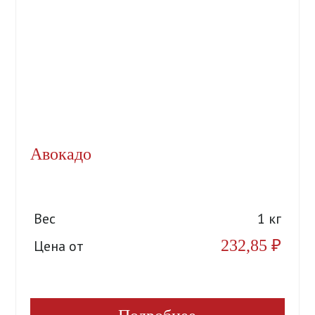
Авокадо
Вес
1 кг
232,85
₽
Цена от