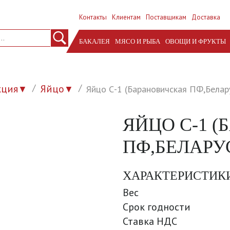
Контакты
Клиентам
Поставщикам
Доставка
БАКАЛЕЯ
МЯСО И РЫБА
ОВОЩИ И ФРУКТЫ
кция
Яйцо
Яйцо С-1 (Барановичская ПФ,Белару
▼
▼
ЯЙЦО С-1 
ПФ,БЕЛАРУС
ХАРАКТЕРИСТИК
Вес
Срок годности
Ставка НДС