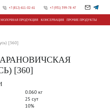
+7 (812) 611-02-61
+7 (931) 399-78-47
МОЛОЧНАЯ ПРОДУКЦИЯ
КОНСЕРВАЦИЯ
ПРОЧИЕ ПРОДУКТЫ
сь) [360]
(БАРАНОВИЧСКАЯ
Ь) [360]
И
0.060 кг
25 сут
10%