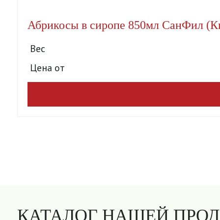
Абрикосы в сиропе 850мл СанФил (Ки
Вес
Цена от
КАТАЛОГ НАШЕЙ ПРО