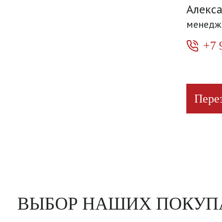
Алекс
менедж
+7 
Пере
ВЫБОР НАШИХ ПОКУП