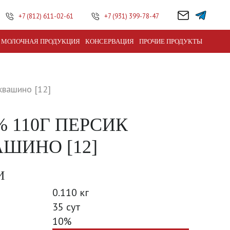
+7 (812) 611-02-61
+7 (931) 399-78-47
МОЛОЧНАЯ ПРОДУКЦИЯ
КОНСЕРВАЦИЯ
ПРОЧИЕ ПРОДУКТЫ
квашино [12]
% 110Г ПЕРСИК
ШИНО [12]
И
0.110 кг
35 сут
10%