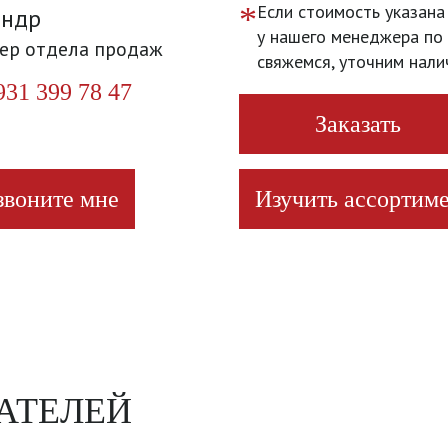
*
Если стоимость указана
андр
у нашего менеджера по 
ер отдела продаж
свяжемся, уточним нали
931 399 78 47
Заказать
звоните мне
Изучить ассортиме
АТЕЛЕЙ