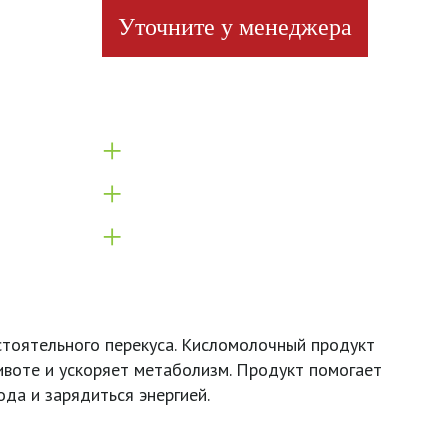
Уточните у менеджера
+
+
+
стоятельного перекуса. Кисломолочный продукт
ивоте и ускоряет метаболизм. Продукт помогает
ода и зарядиться энергией.