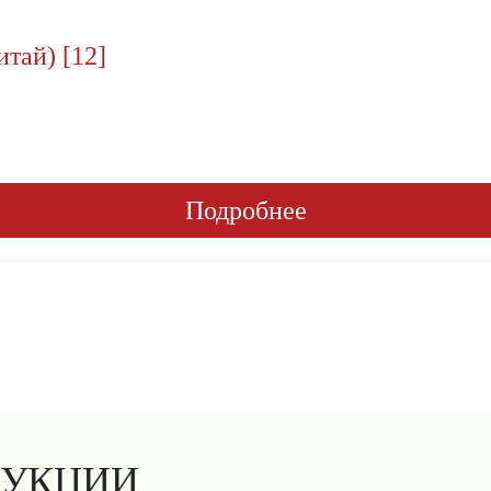
тай) [12]
Подробнее
ДУКЦИИ