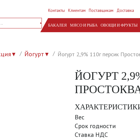
Контакты
Клиентам
Поставщикам
Доставка
БАКАЛЕЯ
МЯСО И РЫБА
ОВОЩИ И ФРУКТЫ
кция
Йогурт
Йогурт 2,9% 110г персик Просто
▼
▼
ЙОГУРТ 2,9
ПРОСТОКВА
ХАРАКТЕРИСТИК
Вес
Срок годности
Ставка НДС