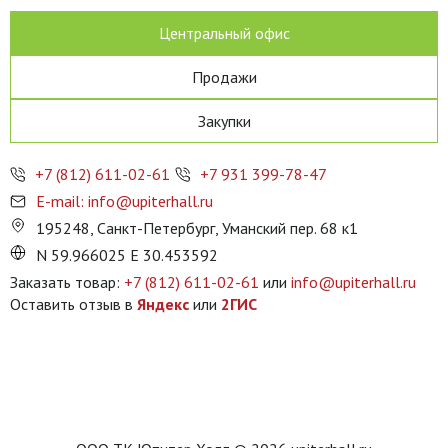
Центральный офис
Продажи
Закупки
+7 (812) 611-02-61
+7 931 399-78-47
E-mail: info@upiterhall.ru
195248, Санкт-Петербург, Уманский пер. 68 к1
N 59.966025 E 30.453592
Заказать товар:
+7 (812) 611-02-61
или
info@upiterhall.ru
Оставить отзыв в
Яндекс
или
2ГИС