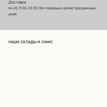
Доставка
пн-сб, 9:00-20:00, без перерыва, кроме праздничных
дней
НАШИ СКЛАДЫ И ОФИС