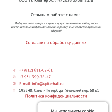
ООО ТК Юпитер Холл © 2026 upiterhall.ru
Отзывы о работе с нами:
Информация о товарах и ценах, представленная на сайте, носит
исключительно информационный характер и не является публичной
офертой
Согласие на обработку данных
+7 (812) 611-02-61
+7 931 399-78-47
E-mail: info@upiterhall.ru
195248, Санкт-Петербург, Уманский пер. 68 к1
Политика конфиденциальности
Карта сайта
Мы используем cookie,