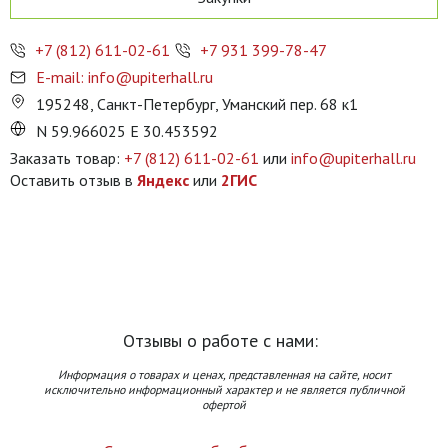
+7 (812) 611-02-61
+7 931 399-78-47
E-mail: info@upiterhall.ru
195248, Санкт-Петербург, Уманский пер. 68 к1
N 59.966025 E 30.453592
Заказать товар:
+7 (812) 611-02-61
или
info@upiterhall.ru
Оставить отзыв в
Яндекс
или
2ГИС
Отзывы о работе с нами:
Информация о товарах и ценах, представленная на сайте, носит
исключительно информационный характер и не является публичной
офертой