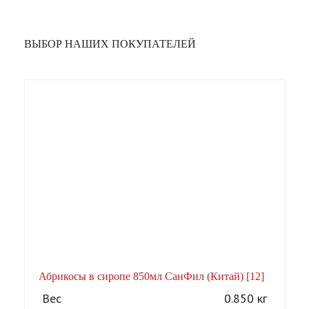
ВЫБОР НАШИХ ПОКУПАТЕЛЕЙ
Абрикосы в сиропе 850мл СанФил (Китай) [12]
А
Вес
0.850 кг