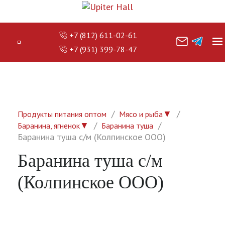
+7 (812) 611-02-61
+7 (931) 399-78-47
▼
Продукты питания оптом
Мясо и рыба
▼
Баранина, ягненок
Баранина туша
Баранина туша с/м (Колпинское ООО)
Баранина туша с/м
(Колпинское ООО)