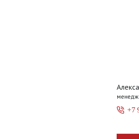
Алекс
менедж
+7 