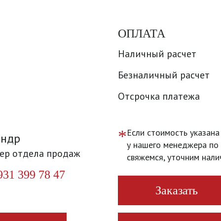
ОПЛАТА
Наличный расчет
Безналичный расчет
Отсрочка платежа
*
Если стоимость указана
андр
у нашего менеджера по 
ер отдела продаж
свяжемся, уточним нали
931 399 78 47
Заказать