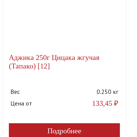
Аджика 250г Цицака жгучая
(Тапако) [12]
Вес
0.250 кг
133,45
₽
Цена от
Подробнее