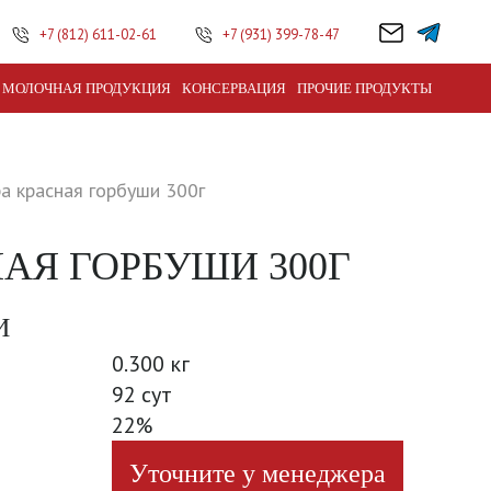
+7 (812) 611-02-61
+7 (931) 399-78-47
МОЛОЧНАЯ ПРОДУКЦИЯ
КОНСЕРВАЦИЯ
ПРОЧИЕ ПРОДУКТЫ
а красная горбуши 300г
НАЯ ГОРБУШИ 300Г
И
0.300 кг
92 сут
22%
Уточните у менеджера