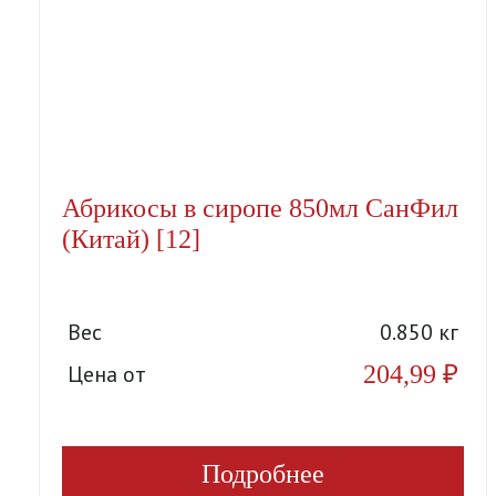
Абрикосы в сиропе 850мл СанФил
(Китай) [12]
Вес
0.850 кг
204,99
₽
Цена от
Подробнее