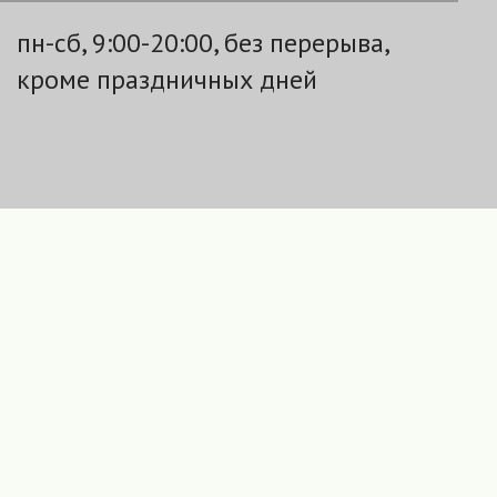
пн-сб, 9:00-20:00, без перерыва,
кроме праздничных дней