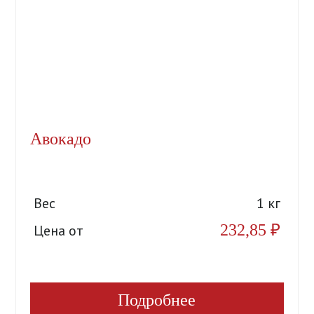
Авокадо
Вес
1 кг
232,85
₽
Цена от
Подробнее