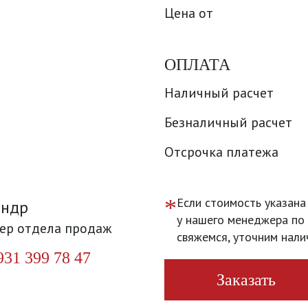
Цена от
ОПЛАТА
Наличный расчет
Безналичный расчет
Отсрочка платежа
*
Если стоимость указана
андр
у нашего менеджера по 
ер отдела продаж
свяжемся, уточним нали
931 399 78 47
Заказать