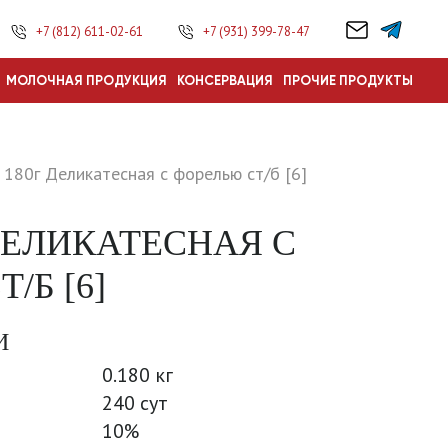
+7 (812) 611-02-61
+7 (931) 399-78-47
МОЛОЧНАЯ ПРОДУКЦИЯ
КОНСЕРВАЦИЯ
ПРОЧИЕ ПРОДУКТЫ
 180г Деликатесная с форелью ст/б [6]
 ДЕЛИКАТЕСНАЯ С
/Б [6]
И
0.180 кг
240 сут
10%