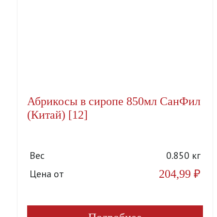
Абрикосы в сиропе 850мл СанФил
(Китай) [12]
Вес
0.850 кг
204,99
₽
Цена от