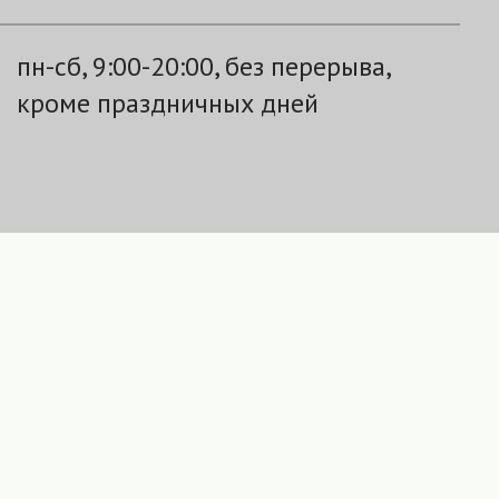
пн-сб, 9:00-20:00, без перерыва,
кроме праздничных дней