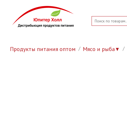
Продукты питания оптом
Мясо и рыба
▼