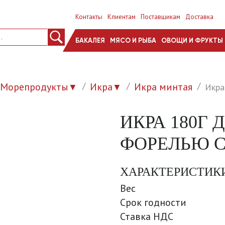
Контакты
Клиентам
Поставщикам
Доставка
БАКАЛЕЯ
МЯСО И РЫБА
ОВОЩИ И ФРУКТЫ
Морепродукты
Икра
Икра минтая
Икра
▼
▼
ИКРА 180Г
ФОРЕЛЬЮ СТ
ХАРАКТЕРИСТИК
Вес
Срок годности
Ставка НДС