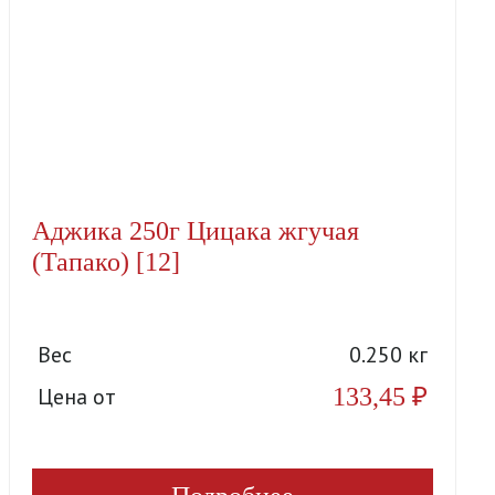
Аджика 250г Цицака жгучая
(Тапако) [12]
Вес
0.250 кг
133,45
₽
Цена от