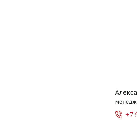
Алекс
менедж
+7 