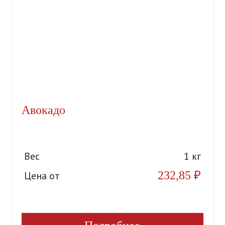
Авокадо
Вес
1 кг
232,85
₽
Цена от