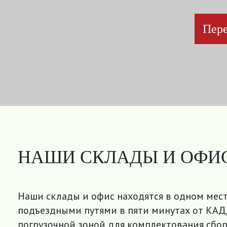
Пере
НАШИ СКЛАДЫ И ОФИ
Наши склады и офис находятся в одном мест
подъездными путями в пяти минутах от КАД,
погрузочной зоной для комплектования сбор