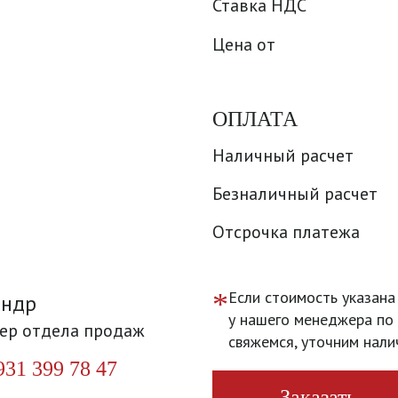
Ставка НДС
Цена от
ОПЛАТА
Наличный расчет
Безналичный расчет
Отсрочка платежа
*
Если стоимость указана
андр
у нашего менеджера по 
ер отдела продаж
свяжемся, уточним нали
931 399 78 47
Заказать