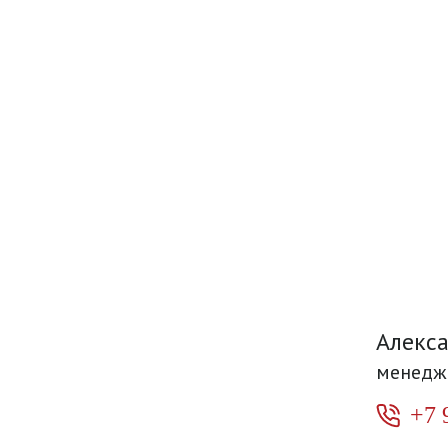
Алекс
менедж
+7 