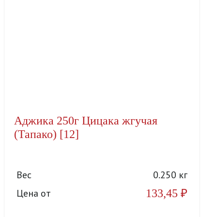
Аджика 250г Цицака жгучая
(Тапако) [12]
Вес
0.250 кг
133,45
₽
Цена от