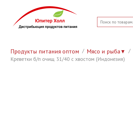
Продукты питания оптом
Мясо и рыба
▼
Креветки б/п очищ 31/40 с хвостом (Индонезия)