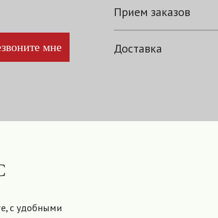
Прием заказов
звоните мне
Доставка
С
е, с удобными