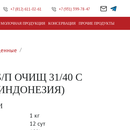
+7 (812) 611-02-61
+7 (931) 399-78-47
МОЛОЧНАЯ ПРОДУКЦИЯ
КОНСЕРВАЦИЯ
ПРОЧИЕ ПРОДУКТЫ
щенные
/П ОЧИЩ 31/40 С
ИНДОНЕЗИЯ)
И
1 кг
12 сут