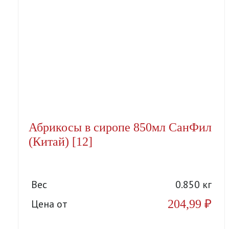
Абрикосы в сиропе 850мл СанФил
(Китай) [12]
Вес
0.850 кг
204,99
₽
Цена от