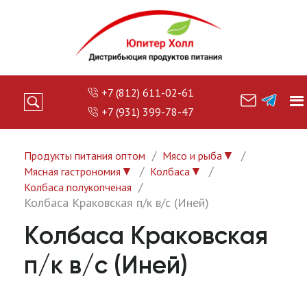
+7 (812) 611-02-61
+7 (931) 399-78-47
▼
Продукты питания оптом
Мясо и рыба
▼
▼
Мясная гастрономия
Колбаса
Колбаса полукопченая
Колбаса Краковская п/к в/с (Иней)
Колбаса Краковская
п/к в/с (Иней)