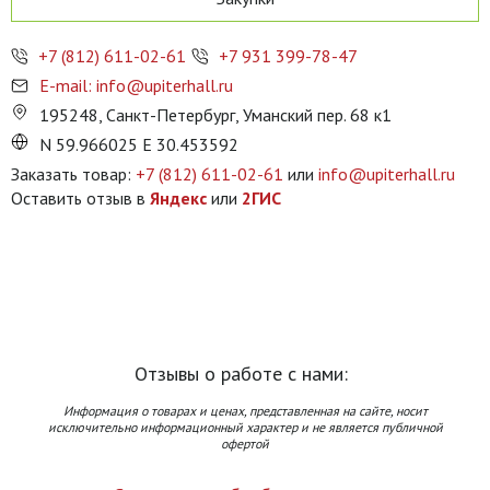
+7 (812) 611-02-61
+7 931 399-78-47
E-mail: info@upiterhall.ru
195248, Санкт-Петербург, Уманский пер. 68 к1
N 59.966025 E 30.453592
Заказать товар:
+7 (812) 611-02-61
или
info@upiterhall.ru
Оставить отзыв в
Яндекс
или
2ГИС
Отзывы о работе с нами:
Информация о товарах и ценах, представленная на сайте, носит
исключительно информационный характер и не является публичной
офертой