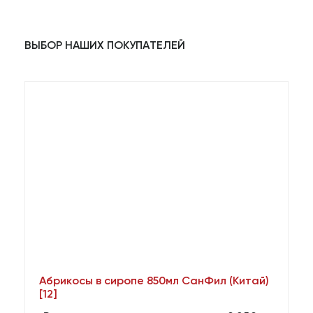
ВЫБОР НАШИХ ПОКУПАТЕЛЕЙ
Абрикосы в сиропе 850мл СанФил (Китай)
А
[12]