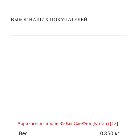
ВЫБОР НАШИХ ПОКУПАТЕЛЕЙ
Абрикосы в сиропе 850мл СанФил (Китай) [12]
А
Вес
0.850 кг