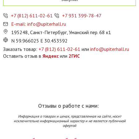
+7 (812) 611-02-61
+7 931 399-78-47
E-mail: info@upiterhall.ru
195248, Санкт-Петербург, Уманский пер. 68 к1
N 59.966025 E 30.453592
Заказать товар:
+7 (812) 611-02-61
или
info@upiterhall.ru
Оставить отзыв в
Яндекс
или
2ГИС
Отзывы о работе с нами:
Информация о товарах и ценах, представленная на сайте, носит
исключительно информационный характер и не является публичной
офертой