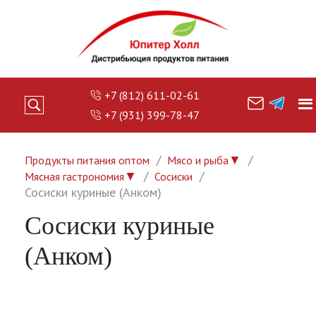
+7 (812) 611-02-61
+7 (931) 399-78-47
▼
Продукты питания оптом
Мясо и рыба
▼
Мясная гастрономия
Сосиски
Сосиски куриные (Анком)
Сосиски куриные
(Анком)