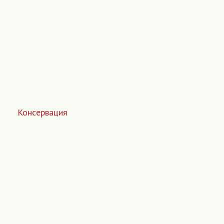
Консервация