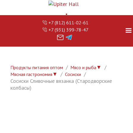
+7 (812) 611-02-61
+7 (931) 399-78-47
▼
Продукты питания оптом
Мясо и рыба
▼
Мясная гастрономия
Сосиски
Сосиски Сливочные вязанка (Стародворские
колбасы)