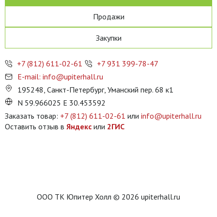
Продажи
Закупки
+7 (812) 611-02-61
+7 931 399-78-47
E-mail: info@upiterhall.ru
195248, Санкт-Петербург, Уманский пер. 68 к1
N 59.966025 E 30.453592
Заказать товар:
+7 (812) 611-02-61
или
info@upiterhall.ru
Оставить отзыв в
Яндекс
или
2ГИС
ООО ТК Юпитер Холл © 2026 upiterhall.ru