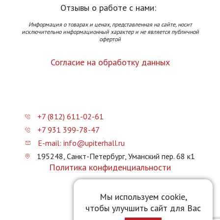
Отзывы о работе с нами:
Информация о товарах и ценах, представленная на сайте, носит
исключительно информационный характер и не является публичной
офертой
Согласие на обработку данных
+7 (812) 611-02-61
+7 931 399-78-47
E-mail: info@upiterhall.ru
195248, Санкт-Петербург, Уманский пер. 68 к1
Политика конфиденциальности
Карта сайта
Мы используем cookie,
чтобы улучшить сайт для Вас
Прайс-лист