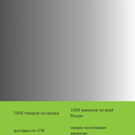
1000 клиентов по всей
2000 товаров на складе
России
скидки постоянным
доставка по СПб
клиентам