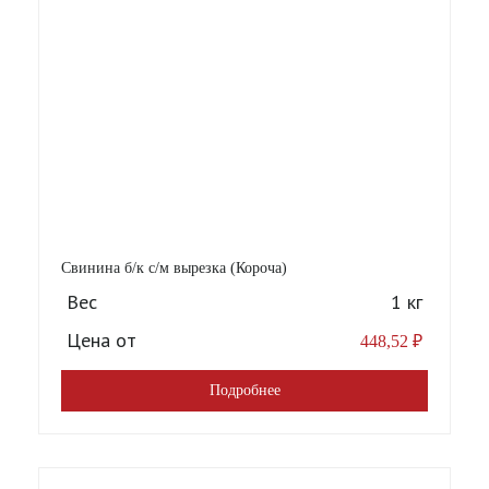
Свинина б/к с/м вырезка (Короча)
Вес
1 кг
Цена от
448,52
₽
Подробнее