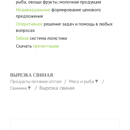
рыба, овощи фрукты, молочная продукция
Индивидуальное
формирование ценового
предложения
Оперативное
решение задач и помощь в любых
вопросах
Гибкая
система логистики
Скачать
презентацию
ВЫРЕЗКА СВИНАЯ
▼
Продукты питания оптом
Мясо и рыба
▼
Вырезка свиная
Свинина