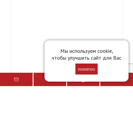
Мы используем cookie,
чтобы улучшить сайт для Вас
понятно
Свинина б/к с/м вырезка (Мираторг-Курск)
Вес
1 кг
Цена от
448,52
₽
Подробнее