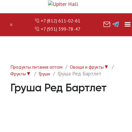
+7 (812) 611-02-61
+7 (931) 399-78-47
▼
Продукты питания оптом
Овощи и фрукты
▼
Груша Ред Бартлет
Фрукты
Груши
Груша Ред Бартлет