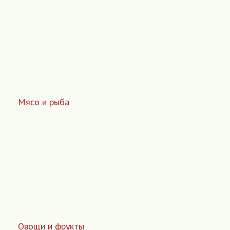
Мясо и рыба
Овощи и фрукты