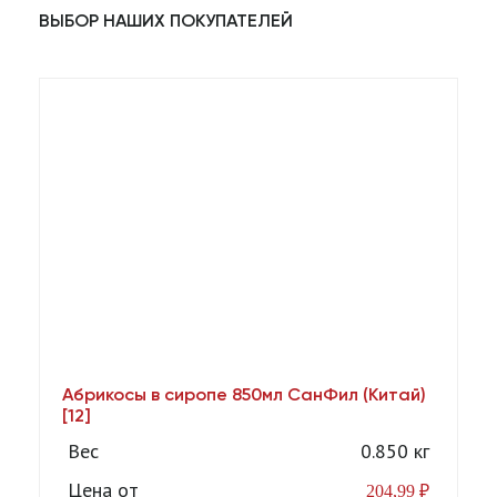
ВЫБОР НАШИХ ПОКУПАТЕЛЕЙ
Абрикосы в сиропе 850мл СанФил (Китай)
А
[12]
Вес
0.850 кг
Цена от
204,99
₽