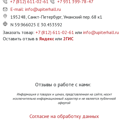
+7 (812) 611-02-61
+7 931 399-78-47
E-mail: info@upiterhall.ru
195248, Санкт-Петербург, Уманский пер. 68 к1
N 59.966025 E 30.453592
Заказать товар:
+7 (812) 611-02-61
или
info@upiterhall.ru
Оставить отзыв в
Яндекс
или
2ГИС
Отзывы о работе с нами:
Информация о товарах и ценах, представленная на сайте, носит
исключительно информационный характер и не является публичной
офертой
Согласие на обработку данных