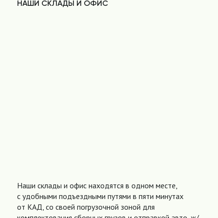
НАШИ СКЛАДЫ И ОФИС
Наши склады и офис находятся в одном месте,
с удобными подъездными путями в пяти минутах
от КАД, со своей погрузочной зоной для
комплектования сборных грузов и отправкой авто, ж/