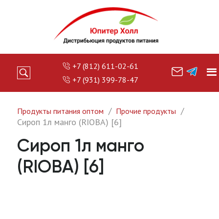
+7 (812) 611-02-61
+7 (931) 399-78-47
Продукты питания оптом
Прочие продукты
Сироп 1л манго (RIOBA) [6]
Сироп 1л манго
(RIOBA) [6]