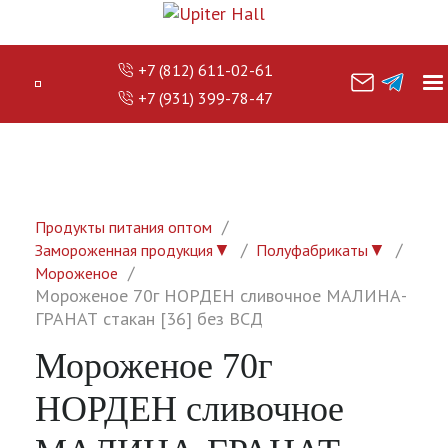
+7 (812) 611-02-61
+7 (931) 399-78-47
Продукты питания оптом
▼
▼
Замороженная продукция
Полуфабрикаты
Мороженое
Мороженое 70г НОРДЕН сливочное МАЛИНА-
ГРАНАТ стакан [36] без ВСД
Мороженое 70г
НОРДЕН сливочное