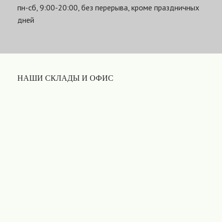
пн-сб, 9:00-20:00, без перерыва, кроме праздничных
дней
НАШИ СКЛАДЫ И ОФИС