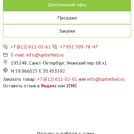
Центральный офис
Продажи
Закупки
+7 (812) 611-02-61
+7 931 399-78-47
E-mail: info@upiterhall.ru
195248, Санкт-Петербург, Уманский пер. 68 к1
N 59.966025 E 30.453592
Заказать товар:
+7 (812) 611-02-61
или
info@upiterhall.ru
Оставить отзыв в
Яндекс
или
2ГИС
Отзывы о работе с нами: