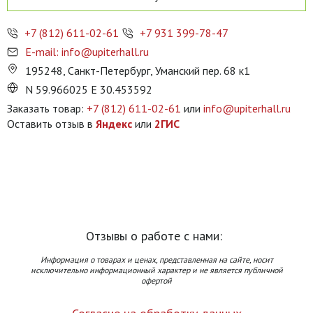
+7 (812) 611-02-61
+7 931 399-78-47
E-mail: info@upiterhall.ru
195248, Санкт-Петербург, Уманский пер. 68 к1
N 59.966025 E 30.453592
Заказать товар:
+7 (812) 611-02-61
или
info@upiterhall.ru
Оставить отзыв в
Яндекс
или
2ГИС
Отзывы о работе с нами:
Информация о товарах и ценах, представленная на сайте, носит
исключительно информационный характер и не является публичной
офертой