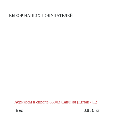
ВЫБОР НАШИХ ПОКУПАТЕЛЕЙ
Абрикосы в сиропе 850мл СанФил (Китай) [12]
А
Вес
0.850 кг