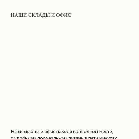
НАШИ СКЛАДЫ И ОФИС
Наши склады и офис находятся в одном месте,
с удобными подъездными путями в пяти минутах