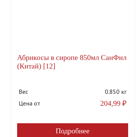
Абрикосы в сиропе 850мл СанФил
(Китай) [12]
Вес
0.850 кг
204,99
₽
Цена от
Подробнее