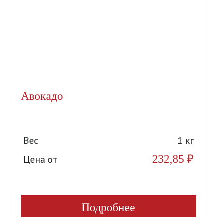
Авокадо
Вес
1 кг
232,85
₽
Цена от
Подробнее