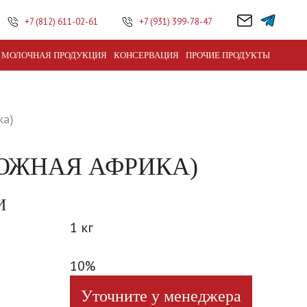
+7 (812) 611-02-61
+7 (931) 399-78-47
МОЛОЧНАЯ ПРОДУКЦИЯ
КОНСЕРВАЦИЯ
ПРОЧИЕ ПРОДУКТЫ
ка)
ЮЖНАЯ АФРИКА)
И
1 кг
10%
Уточните у менеджера