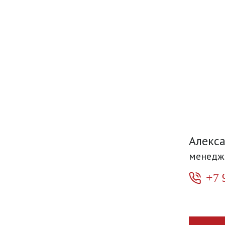
Алекс
менедж
+7 