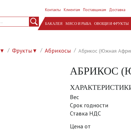
Контакты
Клиентам
Поставщикам
Доставка
БАКАЛЕЯ
МЯСО И РЫБА
ОВОЩИ И ФРУКТЫ
Фрукты
Абрикосы
Абрикос (Южная Афри
▼
▼
АБРИКОС (
ХАРАКТЕРИСТИК
Вес
Срок годности
Ставка НДС
Цена от