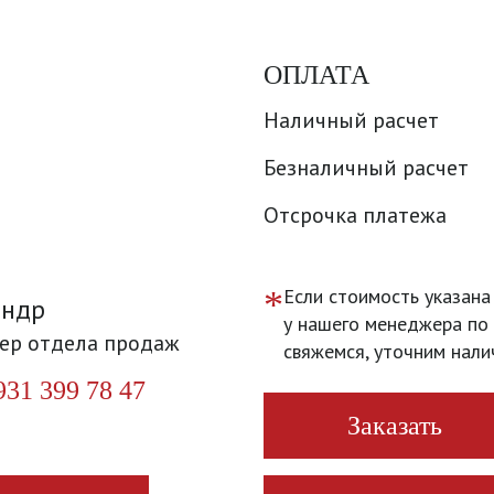
ОПЛАТА
Наличный расчет
Безналичный расчет
Отсрочка платежа
*
Если стоимость указана
андр
у нашего менеджера по 
ер отдела продаж
свяжемся, уточним нали
931 399 78 47
Заказать