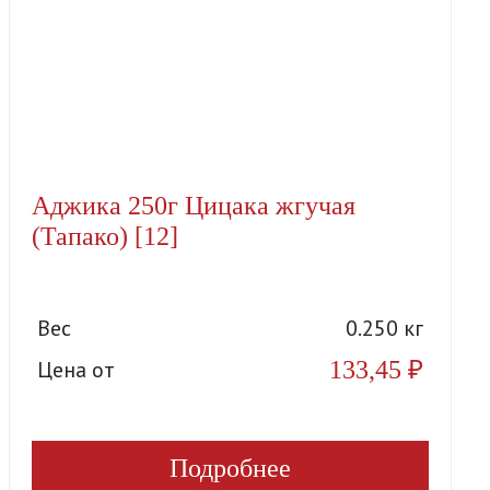
Аджика 250г Цицака жгучая
(Тапако) [12]
Вес
0.250 кг
133,45
₽
Цена от
Подробнее