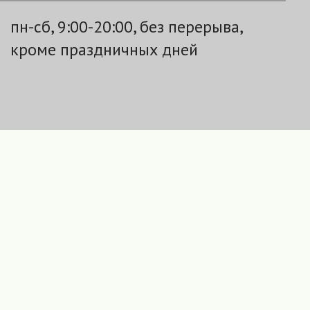
пн-сб, 9:00-20:00, без перерыва,
кроме праздничных дней