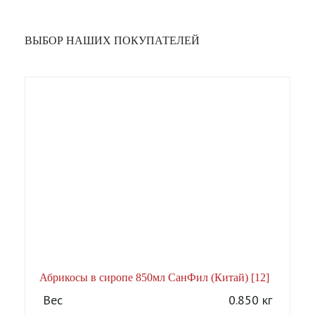
ВЫБОР НАШИХ ПОКУПАТЕЛЕЙ
Абрикосы в сиропе 850мл СанФил (Китай) [12]
А
Вес
0.850 кг