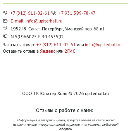
+7 (812) 611-02-61
+7 931 399-78-47
E-mail: info@upiterhall.ru
195248, Санкт-Петербург, Уманский пер. 68 к1
N 59.966025 E 30.453592
Заказать товар:
+7 (812) 611-02-61
или
info@upiterhall.ru
Оставить отзыв в
Яндекс
или
2ГИС
ООО ТК Юпитер Холл © 2026 upiterhall.ru
Отзывы о работе с нами:
Информация о товарах и ценах, представленная на сайте, носит
исключительно информационный характер и не является публичной
офертой