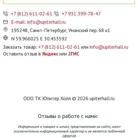
+7 (812) 611-02-61
+7 931 399-78-47
E-mail: info@upiterhall.ru
195248, Санкт-Петербург, Уманский пер. 68 к1
N 59.966025 E 30.453592
Заказать товар:
+7 (812) 611-02-61
или
info@upiterhall.ru
Оставить отзыв в
Яндекс
или
2ГИС
ООО ТК Юпитер Холл © 2026 upiterhall.ru
Отзывы о работе с нами:
Информация о товарах и ценах, представленная на сайте, носит
исключительно информационный характер и не является публичной
офертой