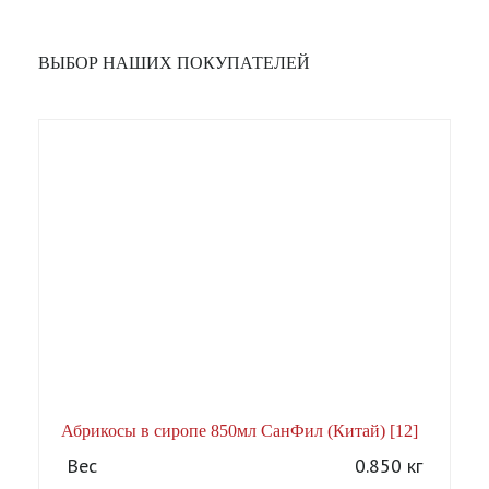
ВЫБОР НАШИХ ПОКУПАТЕЛЕЙ
Абрикосы в сиропе 850мл СанФил (Китай) [12]
А
Вес
0.850 кг