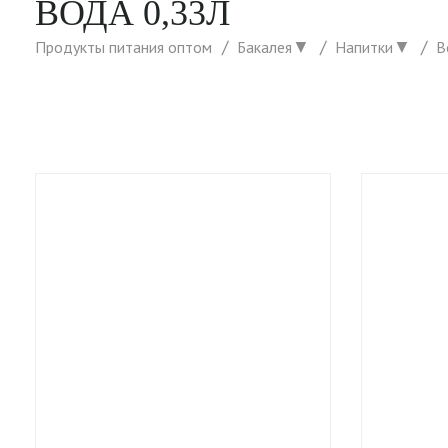
ВОДА 0,33Л
▼
▼
Продукты питания оптом
Бакалея
Напитки
В