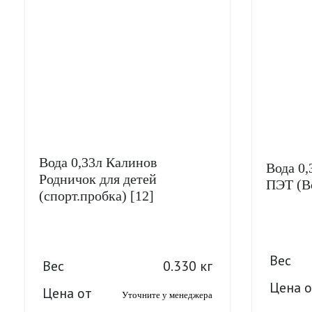
Вода 0,33л Калинов
Вода 0,
Родничок для детей
ПЭТ (В
(спорт.пробка) [12]
Вес
Вес
0.330 кг
Цена о
Цена от
Уточните у менеджера