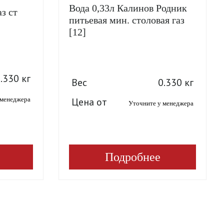
Вода 0,33л Калинов Родник
з ст
питьевая мин. столовая газ
[12]
.330 кг
Вес
0.330 кг
Цена от
 менеджера
Уточните у менеджера
Подробнее