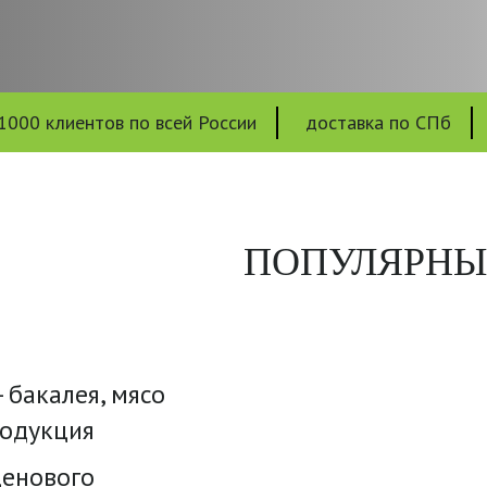
1000 клиентов по всей России
доставка по СПб
ПОПУЛЯРНЫ
 бакалея, мясо
родукция
енового