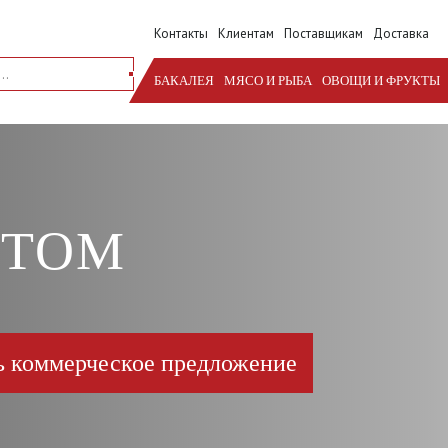
Контакты
Клиентам
Поставщикам
Доставка
БАКАЛЕЯ
МЯСО И РЫБА
ОВОЩИ И ФРУКТЫ
ПТОМ
ь коммерческое предложение