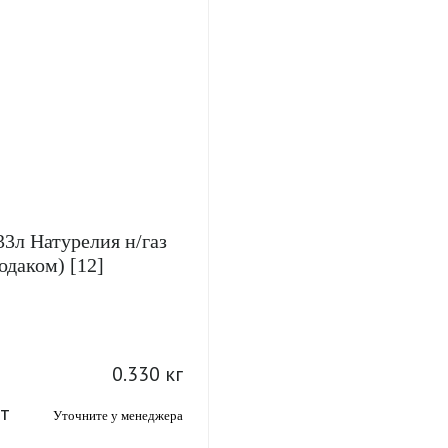
33л Натурелия н/газ
одаком) [12]
0.330 кг
т
Уточните у менеджера