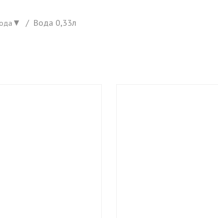
▼
Вода 0,33л
ода