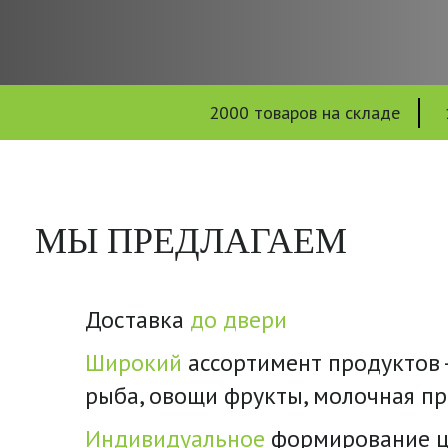
2000 товаров на складе
МЫ ПРЕДЛАГАЕМ
Доставка
до двери
Широкий
ассортимент продуктов -
рыба, овощи фрукты, молочная п
Индивидуальное
формирование ц