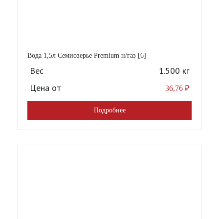
Вода 1,5л Семиозерье Premium н/газ [6]
Вес
1.500 кг
Цена от
36,76
₽
Подробнее