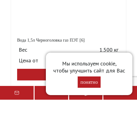
Вода 1,5л Черноголовка газ ПЭТ [6]
Вес
1.500 кг
Цена от
41,82
₽
Мы используем cookie,
чтобы улучшить сайт для Вас
Подробнее
понятно