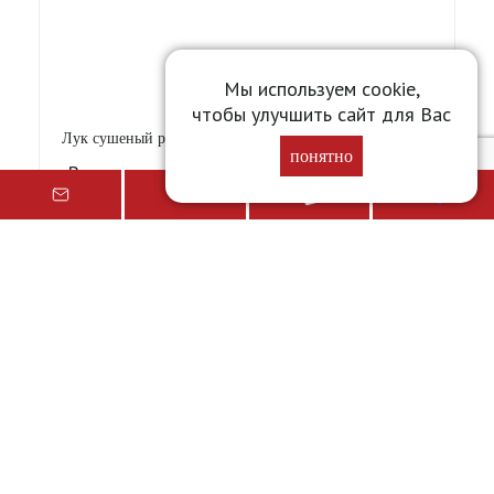
Мы используем cookie,
чтобы улучшить сайт для Вас
Лук сушеный резаный (Гамма Маркет) [1кг]
понятно
Вес
1 кг
Цена от
433,48
₽
Подробнее