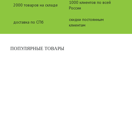
1000 клиентов по всей
2000 товаров на складе
России
скидки постоянным
доставка по СПб
клиентам
ПОПУЛЯРНЫЕ ТОВАРЫ