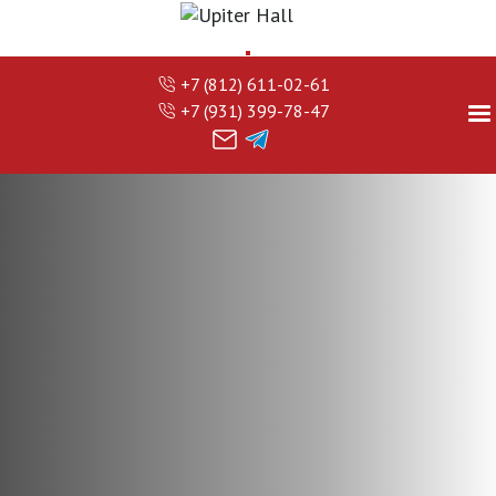
+7 (812) 611-02-61
+7 (931) 399-78-47