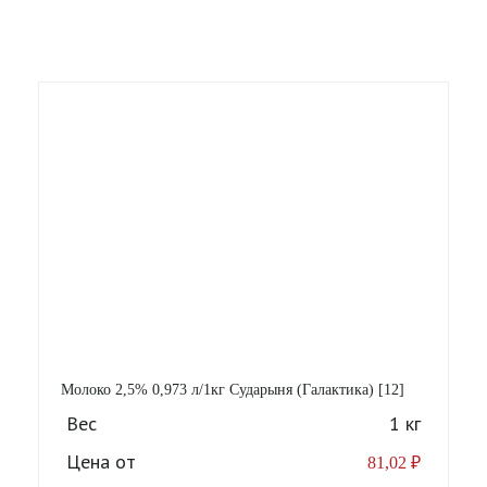
Молоко 2,5% 0,973 л/1кг Сударыня (Галактика) [12]
Вес
1 кг
Цена от
81,02
₽