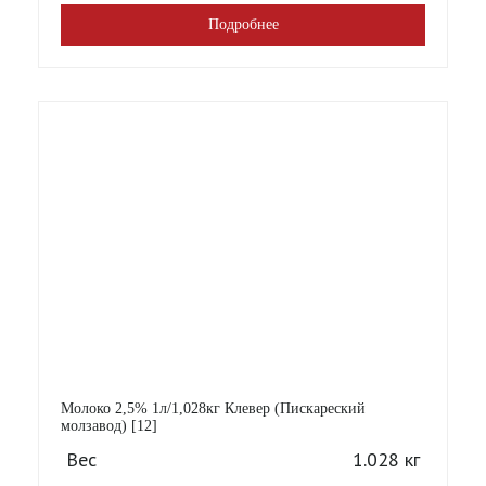
Подробнее
Молоко 2,5% 1л/1,028кг Клевер (Пискареский
молзавод) [12]
Вес
1.028 кг