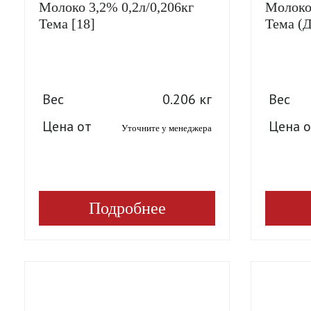
Молоко 3,2% 0,2л/0,206кг
Молоко 
Тема [18]
Тема (
Вес
0.206 кг
Вес
Цена от
Цена о
Уточните у менеджера
Подробнее