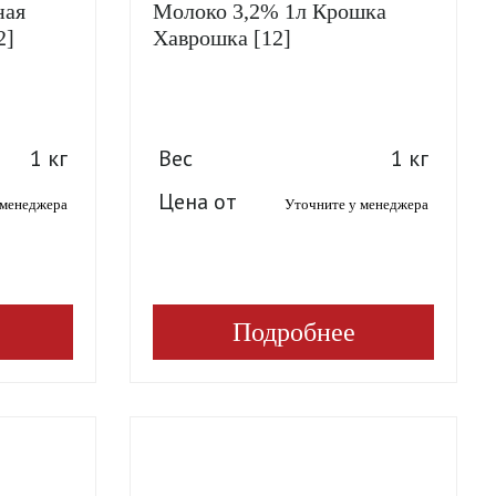
ная
Молоко 3,2% 1л Крошка
2]
Хаврошка [12]
1 кг
Вес
1 кг
Цена от
 менеджера
Уточните у менеджера
Подробнее