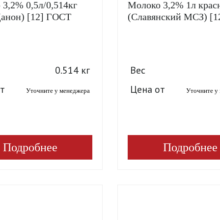
3,2% 0,5л/0,514кг
Молоко 3,2% 1л крас
Данон) [12] ГОСТ
(Славянский МСЗ) [1
0.514 кг
Вес
т
Цена от
Уточните у менеджера
Уточните у
Подробнее
Подробнее