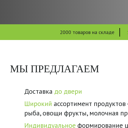
2000 товаров на складе
МЫ ПРЕДЛАГАЕМ
Доставка
до двери
Широкий
ассортимент продуктов -
рыба, овощи фрукты, молочная п
Индивидуальное
формирование ц