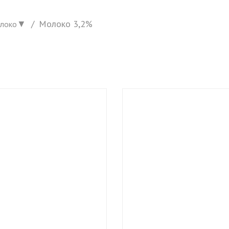
▼
Молоко 3,2%
локо