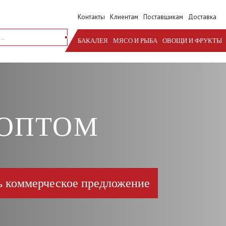
Контакты
Клиентам
Поставщикам
Доставка
БАКАЛЕЯ
МЯСО И РЫБА
ОВОЩИ И ФРУКТЫ
 ОПТОМ
ь коммерческое предложение