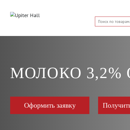
МОЛОКО 3,2%
Оформить заявку
Получит