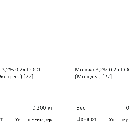
 3,2% 0,2л ГОСТ
Молоко 3,2% 0,2л Г
кспресс) [27]
(Молодел) [27]
0.200 кг
Вес
0
т
Цена от
Уточните у менеджера
Уточните у