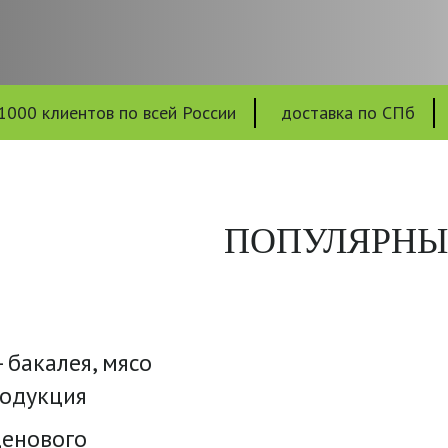
1000 клиентов по всей России
доставка по СПб
ПОПУЛЯРНЫ
 бакалея, мясо
родукция
енового