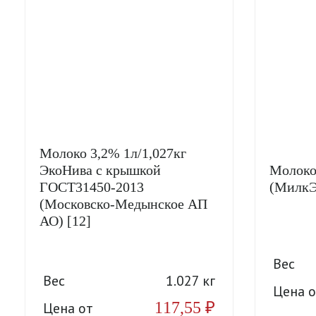
Молоко 3,2% 1л/1,027кг
ЭкоНива с крышкой
Молоко
ГОСТ31450-2013
(МилкЭ
(Московско-Медынское АП
АО) [12]
Вес
Вес
1.027 кг
Цена о
117,55
₽
Цена от