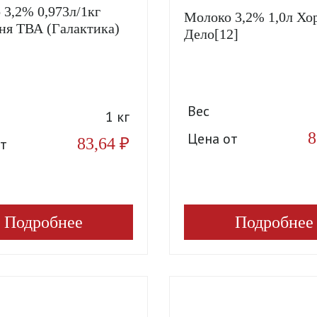
 3,2% 0,973л/1кг
Молоко 3,2% 1,0л Хо
ня ТВА (Галактика)
Дело[12]
Вес
1 кг
8
Цена от
83,64
₽
т
Подробнее
Подробнее