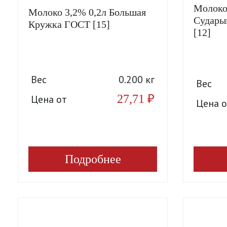
Молоко
Молоко 3,2% 0,2л Большая
Судары
Кружка ГОСТ [15]
[12]
Вес
0.200 кг
Вес
27,71
₽
Цена от
Цена о
Подробнее