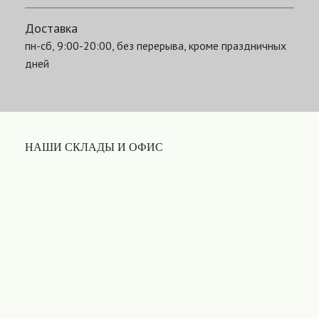
Доставка
пн-сб, 9:00-20:00, без перерыва, кроме праздничных
дней
НАШИ СКЛАДЫ И ОФИС