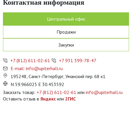
Контактная информация
Центральный офис
Продажи
Закупки
+7 (812) 611-02-61
+7 931 399-78-47
E-mail: info@upiterhall.ru
195248, Санкт-Петербург, Уманский пер. 68 к1
N 59.966025 E 30.453592
Заказать товар:
+7 (812) 611-02-61
или
info@upiterhall.ru
Оставить отзыв в
Яндекс
или
2ГИС