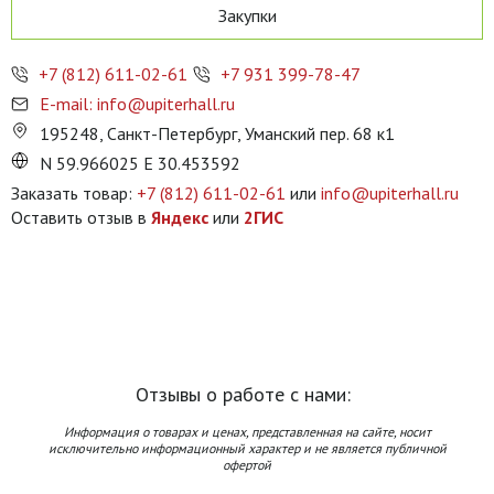
Закупки
+7 (812) 611-02-61
+7 931 399-78-47
E-mail: info@upiterhall.ru
195248, Санкт-Петербург, Уманский пер. 68 к1
N 59.966025 E 30.453592
Заказать товар:
+7 (812) 611-02-61
или
info@upiterhall.ru
Оставить отзыв в
Яндекс
или
2ГИС
Отзывы о работе с нами:
Информация о товарах и ценах, представленная на сайте, носит
исключительно информационный характер и не является публичной
офертой