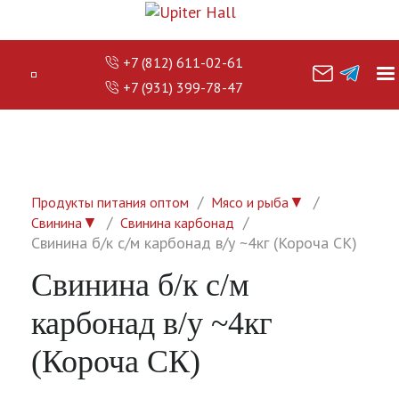
+7 (812) 611-02-61
+7 (931) 399-78-47
▼
Продукты питания оптом
Мясо и рыба
▼
Свинина
Свинина карбонад
Свинина б/к с/м карбонад в/у ~4кг (Короча СК)
Свинина б/к с/м
карбонад в/у ~4кг
(Короча СК)