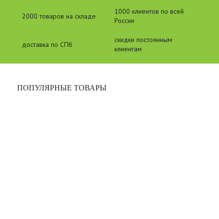
1000 клиентов по всей
2000 товаров на складе
России
скидки постоянным
доставка по СПб
клиентам
ПОПУЛЯРНЫЕ ТОВАРЫ