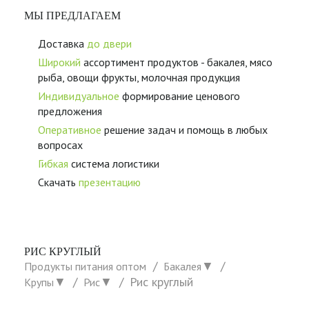
МЫ ПРЕДЛАГАЕМ
Доставка
до двери
Широкий
ассортимент продуктов - бакалея, мясо
рыба, овощи фрукты, молочная продукция
Индивидуальное
формирование ценового
предложения
Оперативное
решение задач и помощь в любых
вопросах
Гибкая
система логистики
Скачать
презентацию
РИС КРУГЛЫЙ
▼
Продукты питания оптом
Бакалея
▼
▼
Рис круглый
Крупы
Рис