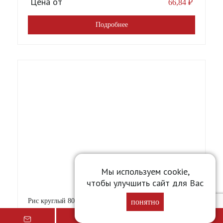
Цена от
66,84
₽
Подробнее
Мы используем cookie,
чтобы улучшить сайт для Вас
Рис круглый 800г Ricos Premium (Крупяной ТД) [12]
понятно
Вес
0.800 кг