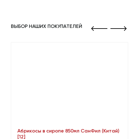
ВЫБОР НАШИХ ПОКУПАТЕЛЕЙ
Абрикосы в сиропе 850мл СанФил (Китай)
А
[12]