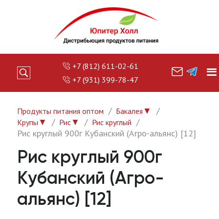
+7 (812) 611-02-61
+7 (931) 399-78-47
▼
Продукты питания оптом
Бакалея
▼
▼
Крупы
Рис
Рис круглый
Рис круглый 900г Кубанский (Агро-альянс) [12]
Рис круглый 900г
Кубанский (Агро-
альянс) [12]