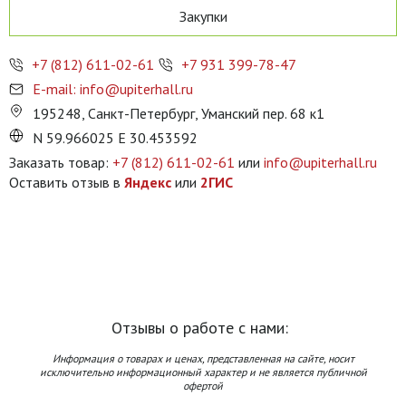
Закупки
+7 (812) 611-02-61
+7 931 399-78-47
E-mail: info@upiterhall.ru
195248, Санкт-Петербург, Уманский пер. 68 к1
N 59.966025 E 30.453592
Заказать товар:
+7 (812) 611-02-61
или
info@upiterhall.ru
Оставить отзыв в
Яндекс
или
2ГИС
Отзывы о работе с нами:
Информация о товарах и ценах, представленная на сайте, носит
исключительно информационный характер и не является публичной
офертой