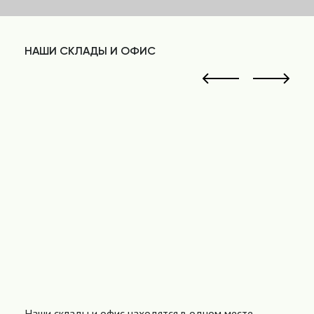
НАШИ СКЛАДЫ И ОФИС
Наши склады и офис находятся в одном месте,