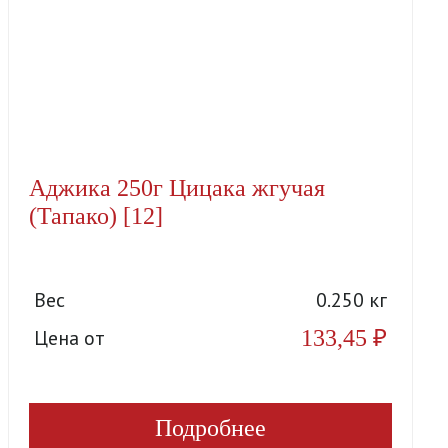
Аджика 250г Цицака жгучая
(Тапако) [12]
Вес
0.250 кг
133,45
₽
Цена от
Подробнее