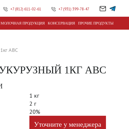
+7 (812) 611-02-61
+7 (931) 399-78-47
МОЛОЧНАЯ ПРОДУКЦИЯ
КОНСЕРВАЦИЯ
ПРОЧИЕ ПРОДУКТЫ
 1кг АВС
УКУРУЗНЫЙ 1КГ АВС
И
1 кг
2 г
20%
Уточните у менеджера