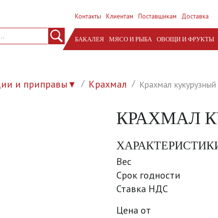
Контакты
Клиентам
Поставщикам
Доставка
БАКАЛЕЯ
МЯСО И РЫБА
ОВОЩИ И ФРУКТЫ
ции и приправы
Крахмал
Крахмал кукурузный
▼
КРАХМАЛ К
ХАРАКТЕРИСТИК
Вес
Срок годности
Ставка НДС
Цена от