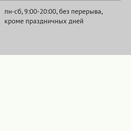
пн-сб, 9:00-20:00, без перерыва,
кроме праздничных дней