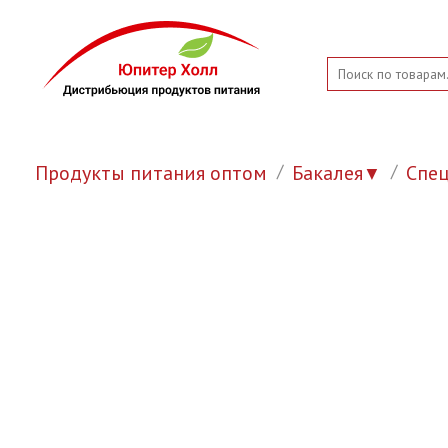
Продукты питания оптом
Бакалея
Спе
▼