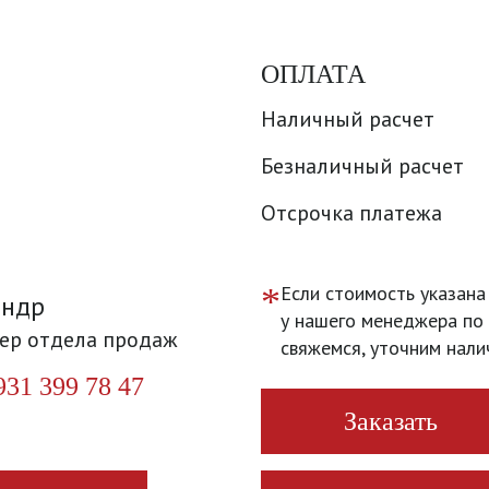
ОПЛАТА
Наличный расчет
Безналичный расчет
Отсрочка платежа
*
Если стоимость указана
андр
у нашего менеджера по 
ер отдела продаж
свяжемся, уточним нали
931 399 78 47
Заказать