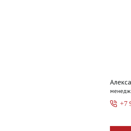
Алекс
менедж
+7 