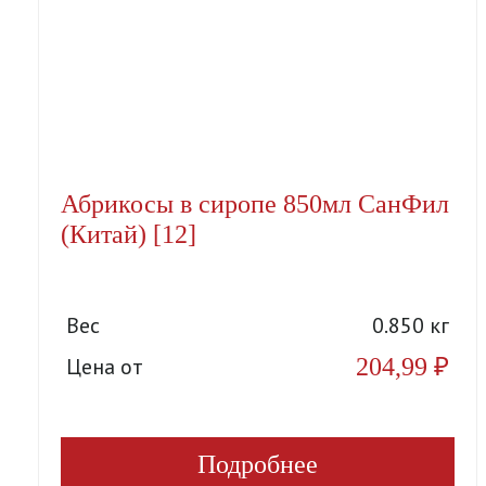
Абрикосы в сиропе 850мл СанФил
(Китай) [12]
Вес
0.850 кг
204,99
₽
Цена от
Подробнее