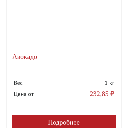
Авокадо
Вес
1 кг
232,85
₽
Цена от
Подробнее