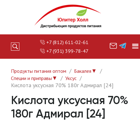
+7 (812) 611-02-61
+7 (931) 399-78-47
▼
Продукты питания оптом
Бакалея
▼
Специи и приправы
Уксус
Кислота уксусная 70% 180г Адмирал [24]
Кислота уксусная 70%
180г Адмирал [24]