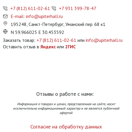
+7 (812) 611-02-61
+7 931 399-78-47
E-mail: info@upiterhall.ru
195248, Санкт-Петербург, Уманский пер. 68 к1
N 59.966025 E 30.453592
Заказать товар:
+7 (812) 611-02-61
или
info@upiterhall.ru
Оставить отзыв в
Яндекс
или
2ГИС
Отзывы о работе с нами:
Информация о товарах и ценах, представленная на сайте, носит
исключительно информационный характер и не является публичной
офертой
Согласие на обработку данных