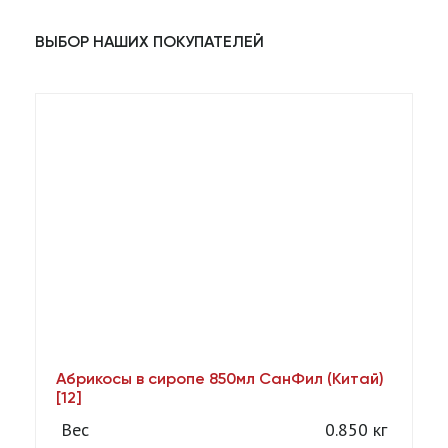
ВЫБОР НАШИХ ПОКУПАТЕЛЕЙ
Абрикосы в сиропе 850мл СанФил (Китай)
А
[12]
Вес
0.850 кг